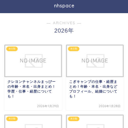
nhspace
― ARCHIVES ―
2026年
未分類
未分類
クレヨンチャンネルまっぴー
こぎキャンプの仕事・経歴ま
の年齢・本名・出身まとめ！
とめ！年齢・本名・出身など
学歴・仕事・経歴について
プロフィール、結婚について
も！
も！
2026年1月29日
2026年1月28日
未分類
未分類