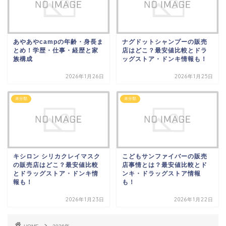
あやあやcampの年齢・身長ま
ナグドットシャンプーの販売
とめ！学歴・仕事・経歴と家
店はどこ？最安値比較とドラ
族構成
ッグストア・ドンキ情報も！
2026年1月26日
2026年1月25日
未分類
未分類
キシロン シリカクレイマスク
こどもサンファイバーの販売
の販売店はどこ？最安値比較
店事情とは？最安値比較とド
とドラッグストア・ドンキ情
ンキ・ドラッグストア情報
報も！
も！
2026年1月23日
2026年1月22日